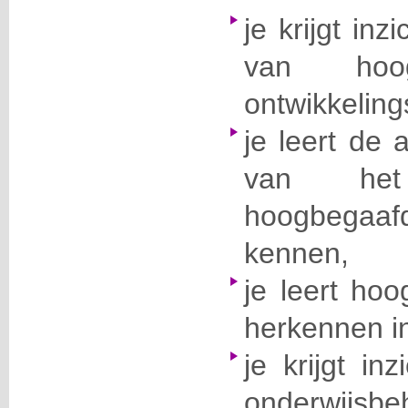
je krijgt inz
van hoog
ontwikkelin
je leert de
van he
hoogbega
kennen,
je leert hoo
herkennen in
je krijgt in
onderwijsb