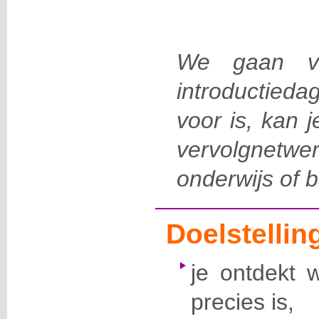
We gaan v
introductieda
voor is, kan j
vervolgnetw
onderwijs of 
Doelstellin
je ontdekt 
precies is,