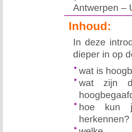
Antwerpen – U
Inhoud:
In deze intro
dieper in op 
wat is hoog
wat zijn 
hoogbegaafd
hoe kun j
herkennen?
welke 