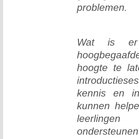
problemen.
Wat is e
hoogbegaafde
hoogte te la
introductie
kennis en in
kunnen help
leerling
ondersteunen 