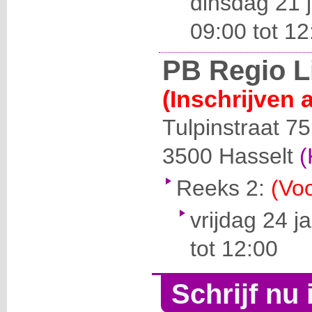
dinsdag 21 
09:00 tot 12
PB Regio 
(Inschrijven 
Tulpinstraat 75
3500
Hasselt
(
Reeks 2:
(Voo
vrijdag 24 j
tot 12:00
Schrijf nu 