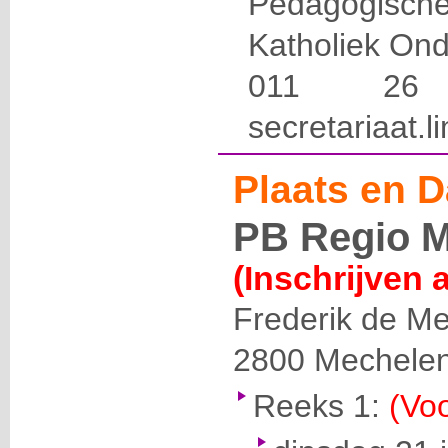
Pedagogis
Katholiek Ond
011 2
secretariaat.
Plaats en D
PB Regio M
(Inschrijven 
Frederik de Me
2800
Mechele
Reeks 1:
(Voo