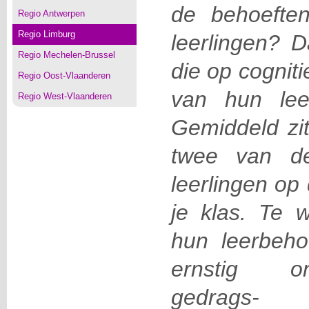
de behoefte
Regio Antwerpen
Regio Limburg
leerlingen? D
Regio Mechelen-Brussel
die op cogniti
Regio Oost-Vlaanderen
van hun leef
Regio West-Vlaanderen
Gemiddeld zit
twee van de
leerlingen op
je klas. Te 
hun leerbeho
ernstig o
gedrags-