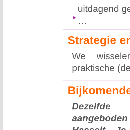
uitdagend 
…
Strategie 
We wissele
praktische (d
Bijkomende
Dezelfde
aangeboden 