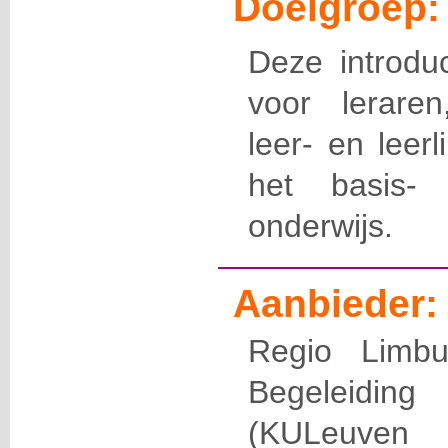
Doelgroep:
Deze introduc
voor leraren
leer- en leer
het basis-
onderwijs.
Aanbieder:
Regio Limbu
Begeleiding
(KULeuven