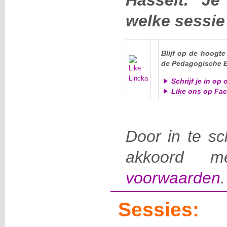
Hasselt. Je
welke sessie 
Blijf op de hoogt
de Pedagogische Be
Schrijf je in op
Like ons op Fa
Door in te sch
akkoord m
voorwaarden
.
Sessies: