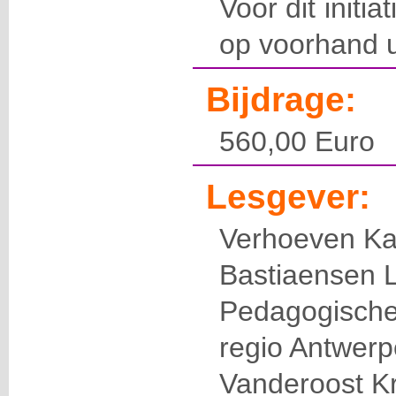
Voor dit initia
op voorhand u
Bijdrage:
560,00 Euro
Lesgever:
Verhoeven Ka
Bastiaensen 
Pedagogische
regio Antwer
Vanderoost Kr