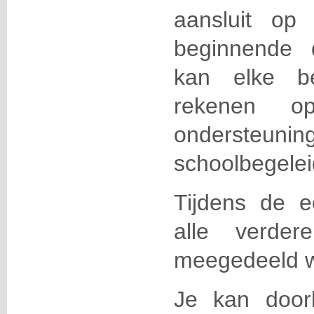
aansluit o
beginnende d
kan elke be
rekenen o
ondersteun
schoolbegelei
Tijdens de e
alle verder
meegedeeld 
Je kan door