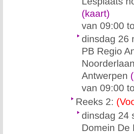
Lesplaats n
(kaart)
van 09:00 t
dinsdag 26 
PB Regio A
Noorderlaa
Antwerpen
van 09:00 t
Reeks 2:
(Voo
dinsdag 24
Domein De 