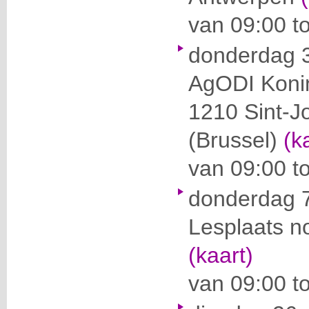
van 09:00 t
donderdag 3
AgODI
Konin
1210 Sint-J
(Brussel)
(k
van 09:00 t
donderdag 
Lesplaats n
(kaart)
van 09:00 t