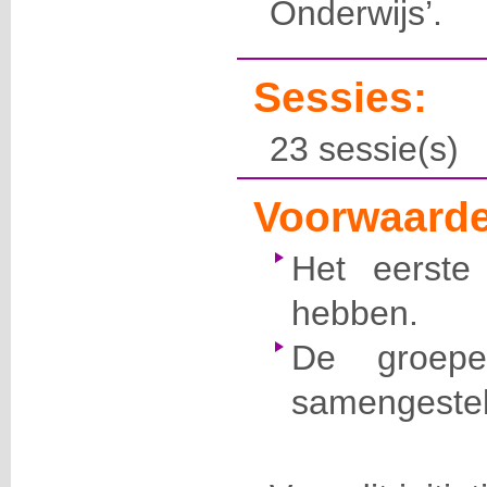
Onderwijs’.
Sessies:
23 sessie(s)
Voorwaarde
Het eerste
hebben.
De groepe
samengestel