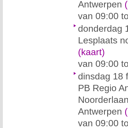
Antwerpen
van 09:00 to
donderdag 1
Lesplaats n
(kaart)
van 09:00 to
dinsdag 18 
PB Regio A
Noorderlaa
Antwerpen
van 09:00 to