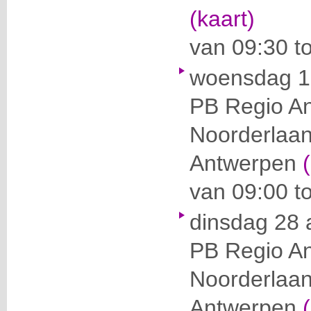
(kaart)
van 09:30 t
woensdag 1 
PB Regio A
Noorderlaa
Antwerpen
van 09:00 t
dinsdag 28 
PB Regio A
Noorderlaa
Antwerpen