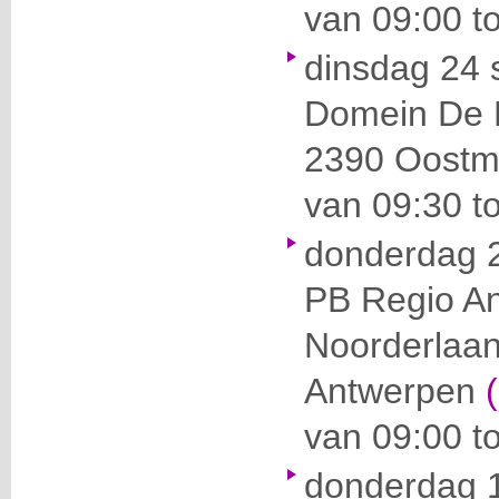
van 09:00 to
dinsdag 24
Domein De 
2390 Oostm
van 09:30 to
donderdag 
PB Regio A
Noorderlaa
Antwerpen
van 09:00 to
donderdag 1