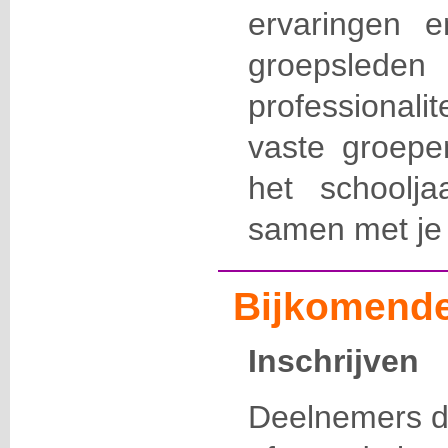
ervaringen 
groepslede
professionalit
vaste groep
het schoolj
samen met je 
Bijkomende
Inschrijven
Deelnemers di