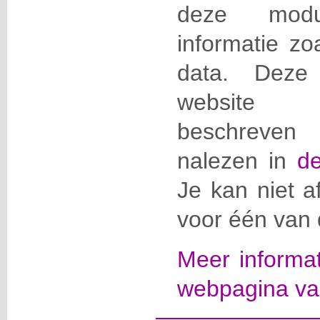
deze mod
informatie zo
data. Dez
website
beschreve
nalezen in
de
Je kan niet af
voor één van
Meer informat
webpagina va