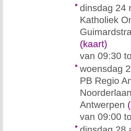
dinsdag 24 
Katholiek O
Guimardstra
(kaart)
van 09:30 t
woensdag 2
PB Regio A
Noorderlaa
Antwerpen
van 09:00 t
dinsdag 28 