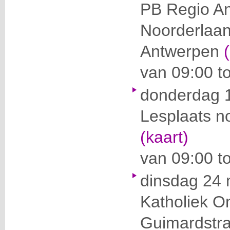
PB Regio A
Noorderlaa
Antwerpen
van 09:00 to
donderdag 
Lesplaats n
(kaart)
van 09:00 t
dinsdag 24 
Katholiek O
Guimardstra