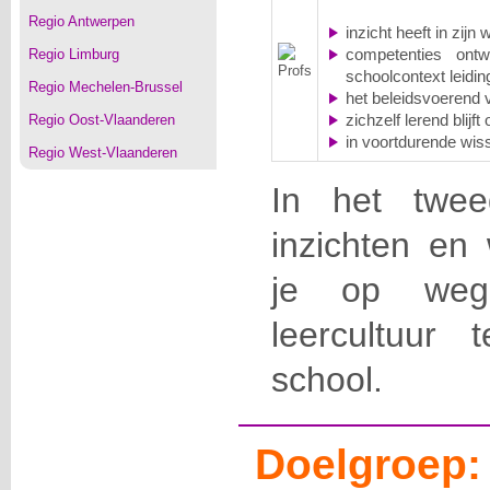
Regio Antwerpen
inzicht heeft in zijn 
Regio Limburg
competenties ont
schoolcontext leidin
Regio Mechelen-Brussel
het beleidsvoerend 
Regio Oost-Vlaanderen
zichzelf lerend blijft
in voortdurende wiss
Regio West-Vlaanderen
In het twee
inzichten en
je op weg
leercultuur 
school.
Doelgroep: