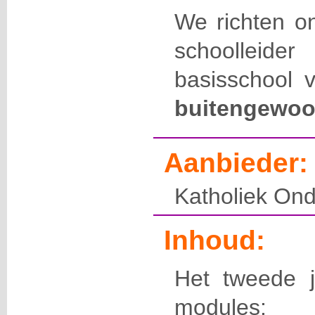
We richten o
schoolleide
basisschool 
buitengewoo
Aanbieder:
Katholiek Ond
Inhoud:
Het
tweede
modules: