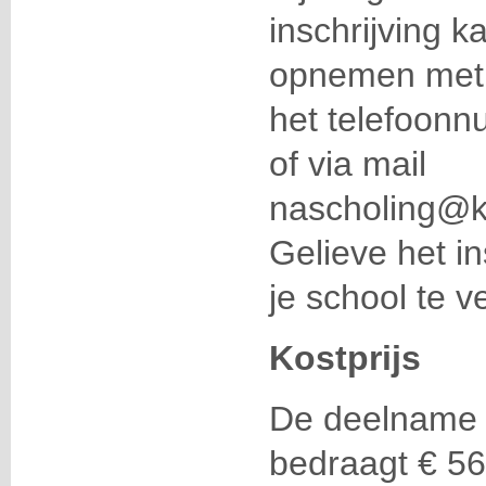
inschrijving k
opnemen met 
het telefoon
of via mail
nascholing@k
Gelieve het i
je school te 
Kostprijs
De deelname 
bedraagt € 56