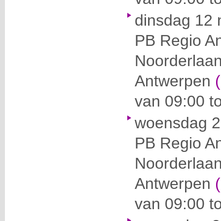
dinsdag 12
PB Regio A
Noorderlaa
Antwerpen
van 09:00 to
woensdag 2
PB Regio A
Noorderlaa
Antwerpen
van 09:00 to