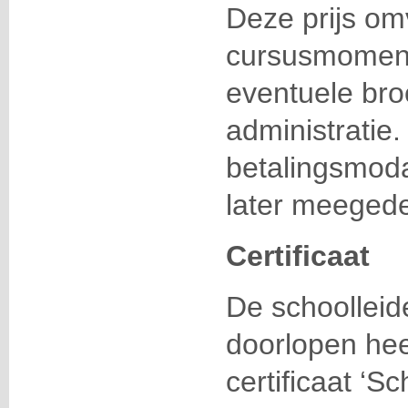
Deze prijs om
cursusmomente
eventuele bro
administratie.
betalingsmoda
later meegede
Certificaat
De schoolleid
doorlopen hee
certificaat ‘S