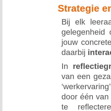
Strategie 
Bij elk lee
gelegenheid 
jouw concrete
daarbij
intera
In
reflectie
van een geza
‘werkervari
door één van
te reflecte