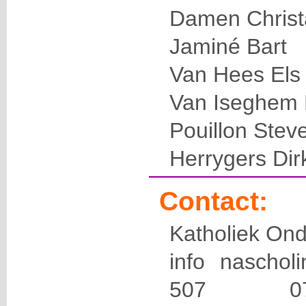
Damen Christ
Jaminé Bart
Van Hees Els
Van Iseghem 
Pouillon Stev
Herrygers Dir
Contact:
Katholiek Ond
info naschol
507 