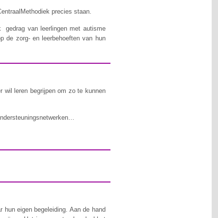
entraalMethodiek precies staan.
 gedrag van leerlingen met autisme
p de zorg- en leerbehoeften van hun
r wil leren begrijpen om zo te kunnen
 ondersteuningsnetwerken…
 hun eigen begeleiding. Aan de hand