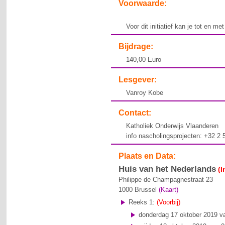
Voorwaarde:
Voor dit initiatief kan je tot en me
Bijdrage:
140,00 Euro
Lesgever:
Vanroy Kobe
Contact:
Katholiek Onderwijs Vlaanderen
info nascholingsprojecten: +32 2
Plaats en Data:
Huis van het Nederlands
(I
Philippe de Champagnestraat 23
1000
Brussel
(Kaart)
Reeks 1:
(Voorbij)
donderdag 17 oktober 2019 va