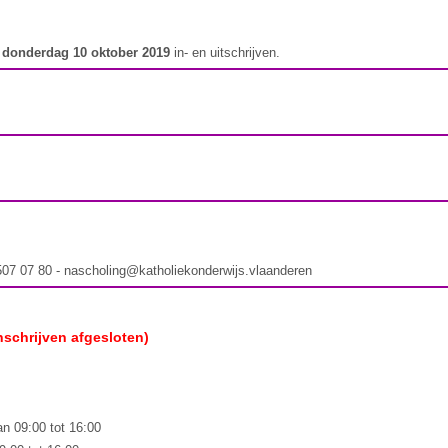
t
donderdag 10 oktober 2019
in- en uitschrijven.
 507 07 80 - nascholing@katholiekonderwijs.vlaanderen
nschrijven afgesloten)
n 09:00 tot 16:00