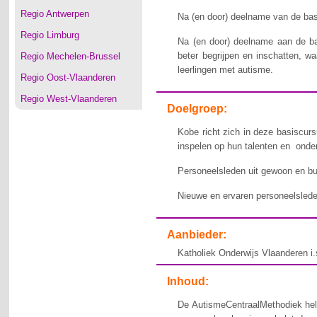
Regio Antwerpen
Na (en door) deelname van de bas
Regio Limburg
Na (en door) deelname aan de b
beter begrijpen en inschatten, 
Regio Mechelen-Brussel
leerlingen met autisme.
Regio Oost-Vlaanderen
Regio West-Vlaanderen
Doelgroep:
Kobe richt zich in deze basiscurs
inspelen op hun talenten en onde
Personeelsleden uit gewoon en bu
Nieuwe en ervaren personeelslede
Aanbieder:
Katholiek Onderwijs Vlaanderen i
Inhoud:
De AutismeCentraalMethodiek hel