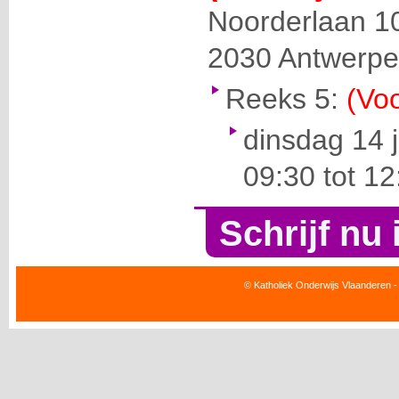
Noorderlaan 1
2030
Antwerp
Reeks 5:
(Voo
dinsdag 14 
09:30 tot 12
Schrijf nu 
© Katholiek Onderwijs Vlaanderen -