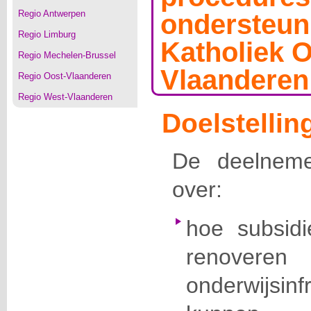
Regio Antwerpen
ondersteun
Regio Limburg
Katholiek 
Regio Mechelen-Brussel
Vlaanderen
Regio Oost-Vlaanderen
Regio West-Vlaanderen
Doelstellin
De deelnemer
over:
hoe
subsidi
reno
onderwijsinf