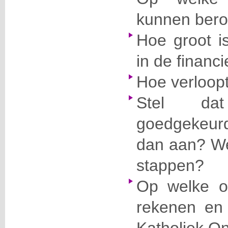
kunnen ber
Hoe groot i
in de financ
Hoe verloop
Stel da
goedgekeurd
dan aan? We
stappen?
Op welke o
rekenen en