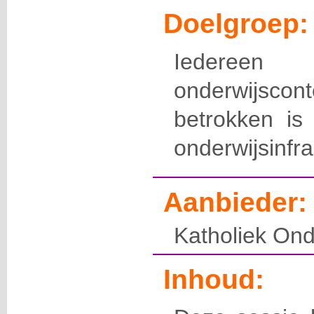
Doelgroep:
Iederee
onderwijsco
betrokken is
onderwijsinfra
Aanbieder:
Katholiek Ond
Inhoud: