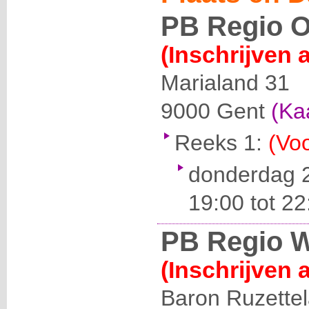
PB Regio O
(Inschrijven 
Marialand 31
9000
Gent
(Ka
Reeks 1:
(Voo
donderdag 2
19:00 tot 22
PB Regio W
(Inschrijven 
Baron Ruzette