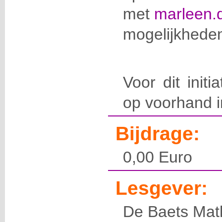
met
marleen.
mogelijkheden
Voor dit initi
op voorhand in
Bijdrage:
0,00 Euro
Lesgever:
De Baets Mat