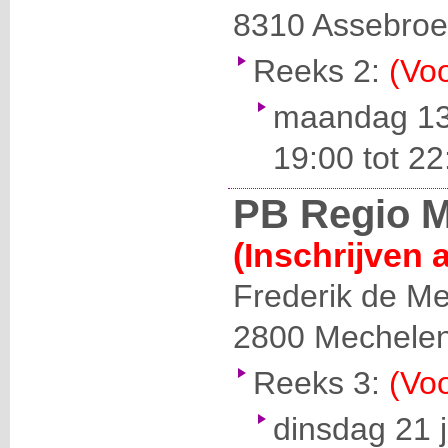
8310
Assebroe
Reeks 2:
(Voo
maandag 13 
19:00 tot 22
PB Regio M
(Inschrijven 
Frederik de Me
2800
Mechele
Reeks 3:
(Voo
dinsdag 21 