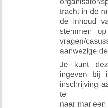
organisator/
tracht in de 
de inhoud v
stemmen op 
vragen/c
aanwezige d
Je kunt dez
ingeven bij i
inschrijving 
te e
naar
marleen.