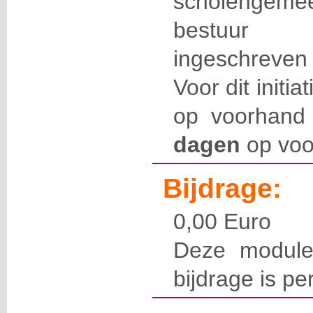
scholengemee
bestuur 
ingeschreven
Voor dit initia
op voorhand 
dagen
op voo
Bijdrage:
0,00 Euro
Deze module
bijdrage is pe