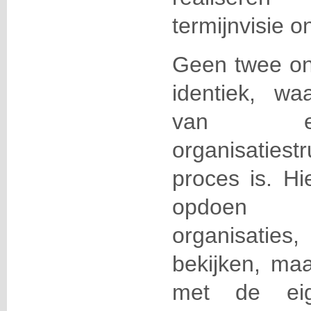
termijnvisie 
Geen twee ond
identiek, wa
van ee
organisaties
proces is. Hie
opdoen
organisaties
bekijken,
maa
met de eig