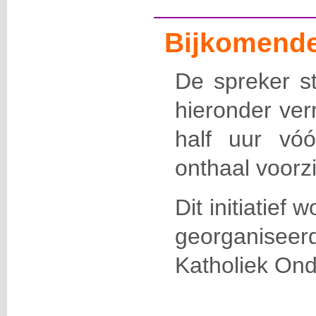
Bijkomende
De spreker st
hieronder ver
half uur vó
onthaal voorz
Dit initiatief
georganisee
Katholiek Ond