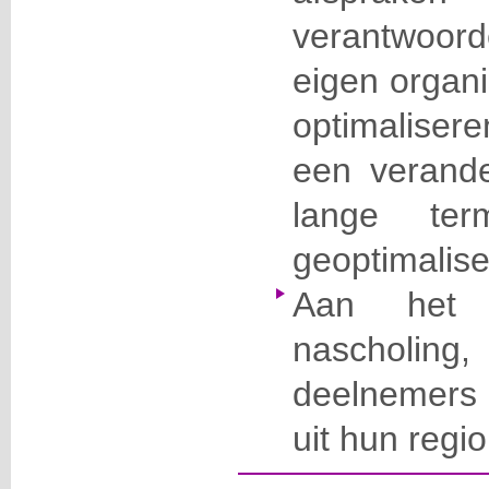
verantwoor
eigen organ
optimaliser
een verand
lange ter
geoptimalise
Aan het
naschol
deelnemers
uit hun regio