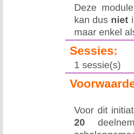
Deze module
kan dus
niet
i
maar enkel al
Sessies:
1 sessie(s)
Voorwaarde
Voor dit initi
20
deelneme