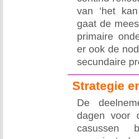
van ‘het kan 
gaat de mees
primaire onde
er ook
de no
secundaire p
Strategie 
De deelnem
dagen voor 
casussen 