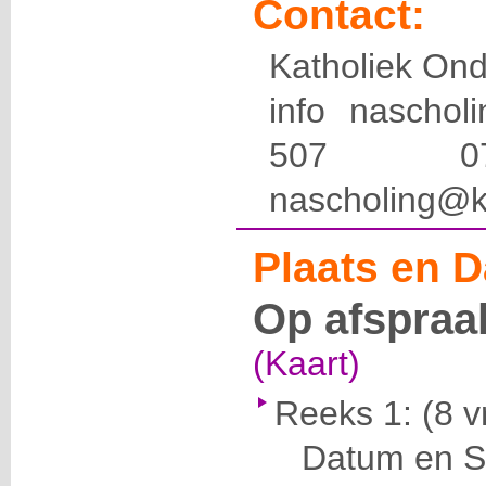
Contact:
Katholiek Ond
info naschol
507 
nascholing@k
Plaats en D
Op afspraa
(Kaart)
Reeks 1:
(8 v
Datum en Se