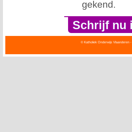
gekend.
Schrijf nu 
© Katholiek Onderwijs Vlaanderen -