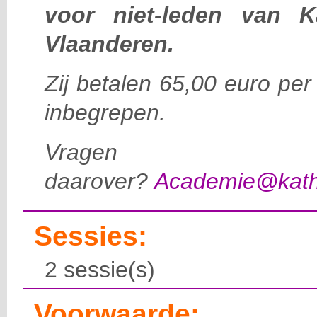
voor niet-leden van K
Vlaanderen.
Zij betalen 65,00 euro per
inbegrepen.
Vragen
daarover?
Academie@katho
Sessies:
2 sessie(s)
Voorwaarde: