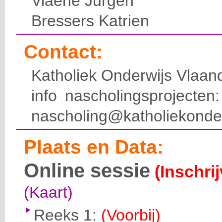
Viaene Jurgen
Bressers Katrien
Contact:
Katholiek Onderwijs Vlaan
info nascholingsprojecte
nascholing@katholiekonde
Plaats en Data:
Online sessie
(Inschri
(Kaart)
Reeks 1:
(Voorbij)