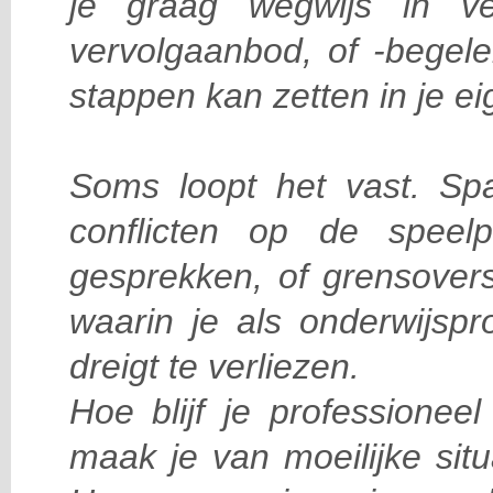
je graag wegwijs in ve
vervolgaanbod, of -begele
stappen kan zetten in je ei
Soms loopt het vast. Spa
conflicten op de speelpl
gesprekken, of grensovers
waarin je als onderwijspr
dreigt te verliezen.
Hoe blijf je professione
maak je van moeilijke sit