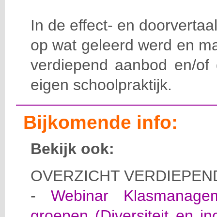
In de effect- en doorvertaa
op wat geleerd werd en m
verdiepend aanbod en/of d
eigen schoolpraktijk.
Bijkomende info:
Bekijk ook:
OVERZICHT VERDIEPEN
-
Webinar Klasmanagem
groepen (Diversiteit en i