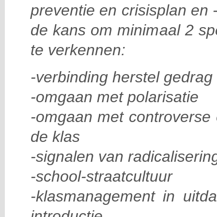
preventie en crisisplan en 
de kans om minimaal 2 sp
te verkennen:
-verbinding herstel gedrag
-omgaan met polarisatie
-omgaan met controverse e
de klas
-signalen van radicaliseri
-school-straatcultuur
-klasmanagement in uitd
introductie