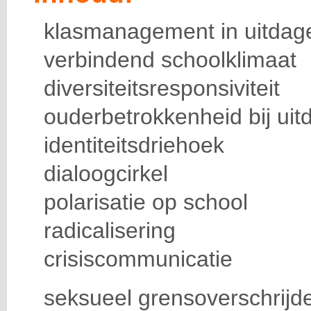
klasmanagement in uitdag
verbindend schoolklimaat
diversiteitsresponsiviteit
ouderbetrokkenheid bij uit
identiteitsdriehoek
dialoogcirkel
polarisatie op school
radicalisering
crisiscommunicatie
seksueel grensoverschrijd