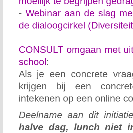
moeilijk te begrijpen gedra
-
Webinar aan de slag met 
de dialoogcirkel (Diversiteit
CONSULT omgaan met uitd
school
:
Als je een concrete vraa
krijgen bij een concre
intekenen op een online co
Deelname aan dit initiati
halve dag, lunch niet 