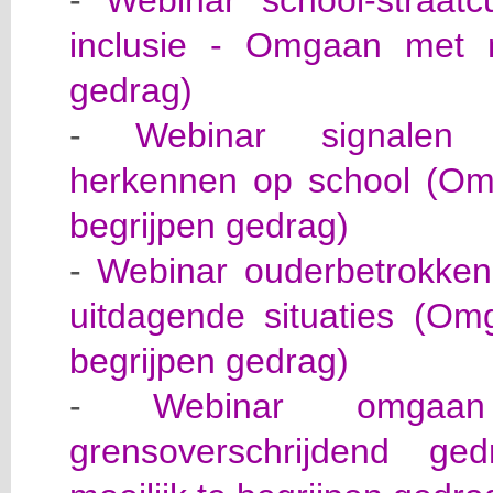
-
Webinar school-straatcu
inclusie - Omgaan met mo
gedrag)
-
Webinar signalen v
herkennen op school (Omg
begrijpen gedrag)
-
Webinar ouderbetrokken
uitdagende situaties (Om
begrijpen gedrag)
-
Webinar omgaa
grensoverschrijdend g