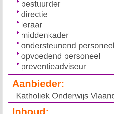
bestuurder
directie
leraar
middenkader
ondersteunend personee
opvoedend personeel
preventieadviseur
Aanbieder:
Katholiek Onderwijs Vlaan
Inhoud: