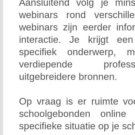
Aansluitend volg je min
webinars rond verschil
webinars zijn eerder info
interactie. Je krijgt ee
specifiek onderwerp, m
verdiepende profes
uitgebreidere bronnen.
Op vraag is er ruimte voo
schoolgebonden online 
specifieke situatie op je sc