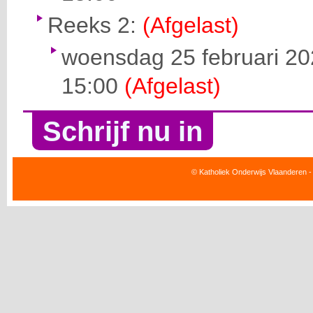
Reeks 2:
(Afgelast)
woensdag 25 februari 20
15:00
(Afgelast)
Schrijf nu in
© Katholiek Onderwijs Vlaanderen -