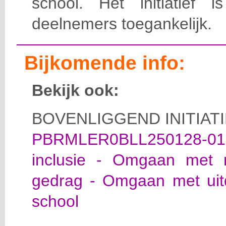
school. Het initiatief
deelnemers toegankelijk.
Bijkomende info:
Bekijk ook:
BOVENLIGGEND INITIATI
PBRMLER0BLL250128-01
inclusie - Omgaan met mo
gedrag - Omgaan met uitd
school