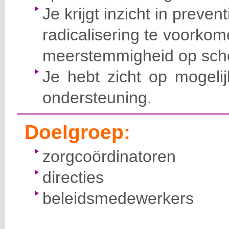
Je krijgt inzicht in prev
radicalisering te voorko
meerstemmigheid op scho
Je hebt zicht op mogeli
ondersteuning.
Doelgroep:
zorgcoördinatoren
directies
beleidsmedewerkers