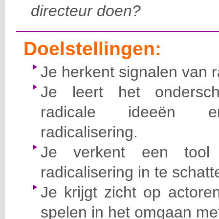
directeur doen?
Doelstellingen:
Je herkent signalen van r
Je leert het ondersc
radicale ideeën en
radicalisering.
Je verkent een tool
radicalisering in te schatt
Je krijgt zicht op actor
spelen in het omgaan met 