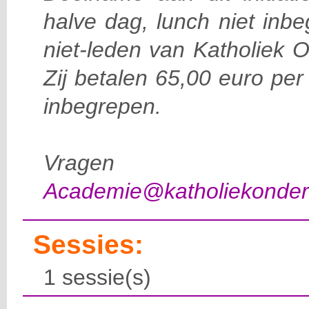
halve dag, lunch niet inb
niet-leden van Katholiek 
Zij betalen 65,00 euro per
inbegrepen.
Vragen d
Academie@katholiekonderw
Sessies:
1 sessie(s)