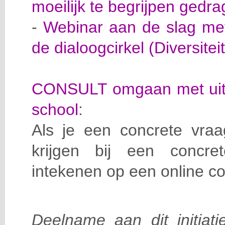
moeilijk te begrijpen gedra
-
Webinar aan de slag met 
de dialoogcirkel (Diversiteit
CONSULT omgaan met uitd
school
:
Als je een concrete vraa
krijgen bij een concre
intekenen op een online co
Deelname aan dit initiati