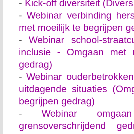
-
Kick-off diversiteit (Divers
-
Webinar verbinding her
met moeilijk te begrijpen g
-
Webinar school-straatcu
inclusie - Omgaan met mo
gedrag)
-
Webinar ouderbetrokken
uitdagende situaties (Om
begrijpen gedrag)
-
Webinar omgaa
grensoverschrijdend g