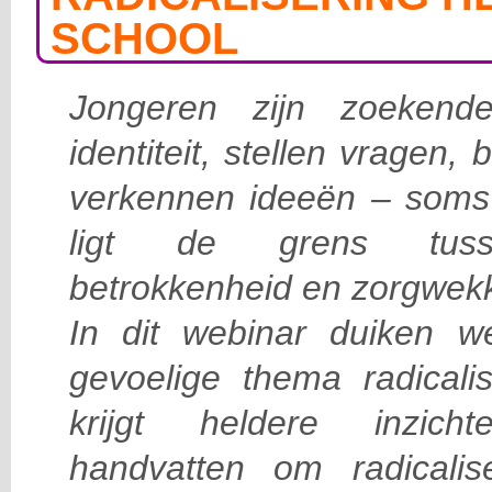
SCHOOL
Jongeren zijn zoeken
identiteit, stellen vragen
verkennen ideeën – soms 
ligt de grens tuss
betrokkenheid en zorgwek
In dit webinar duiken w
gevoelige thema radicali
krijgt heldere inzich
handvatten om radicalis