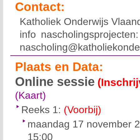
Contact:
Katholiek Onderwijs Vlaan
info nascholingsprojecte
nascholing@katholiekonde
Plaats en Data:
Online sessie
(Inschri
(Kaart)
Reeks 1:
(Voorbij)
maandag 17 november 20
15:00