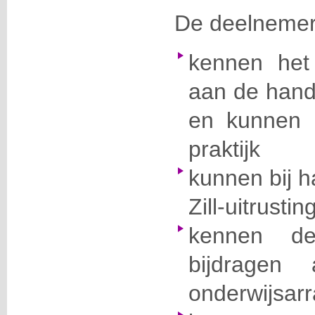
De deelnemer
kennen het
aan de hand
en kunnen 
praktijk
kunnen bij h
Zill-uitrusti
kennen de
bijdragen 
onderwijsar