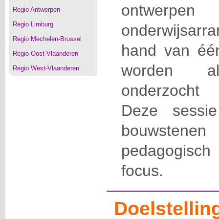
ontwerp
Regio Antwerpen
Regio Limburg
onderwijsar
Regio Mechelen-Brussel
hand van éé
Regio Oost-Vlaanderen
worden al
Regio West-Vlaanderen
onderzocht 
Deze sessie
bouwstenen 
pedagogisch 
focus.
Doelstellin