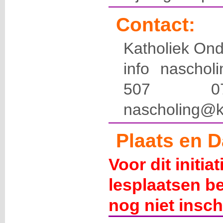
Contact:
Katholiek Ond
info naschol
507 
nascholing@k
Plaats en D
Voor dit initia
lesplaatsen b
nog niet insch