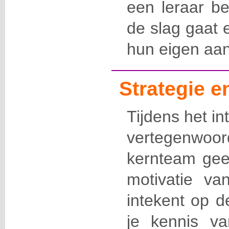
een leraar be
de slag gaat 
hun eigen aa
Strategie 
Tijdens het i
vertegenwo
kernteam geef
motivatie va
intekent op 
je kennis v