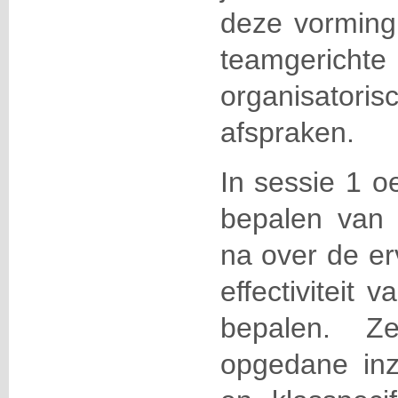
deze vorming 
teamgericht
organisatori
afspraken.
In sessie 1 o
bepalen van
na over de er
effectiviteit
bepalen. Z
opgedane inz