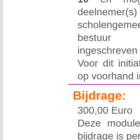
deelnemer
scholengemee
bestuur 
ingeschreven
Voor dit initi
op voorhand in
Bijdrage:
300,00 Euro
Deze module
bijdrage is pe