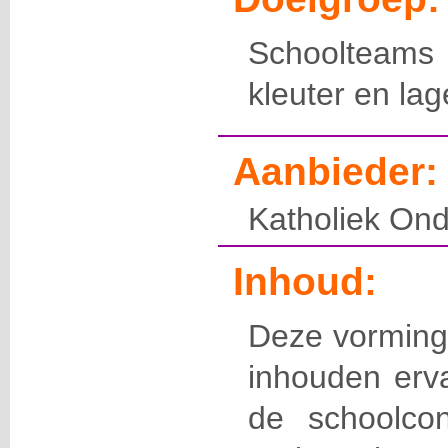
Schoolteam
kleuter en lag
Aanbieder:
Katholiek Ond
Inhoud:
Deze vorming 
inhouden erv
de schoolco