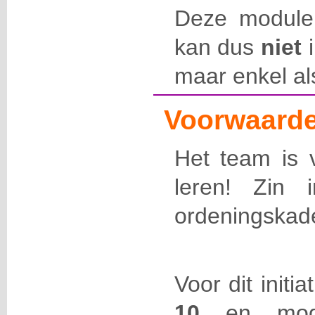
Deze module
kan dus
niet
i
maar enkel al
Voorwaarde
Het team is 
leren! Zin 
ordeningskad
Voor dit initi
10
en mo